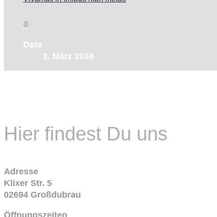
0
Date
3. März 2016
Hier findest Du uns
Adresse
Klixer Str. 5
02694 Großdubrau
Öffnungszeiten